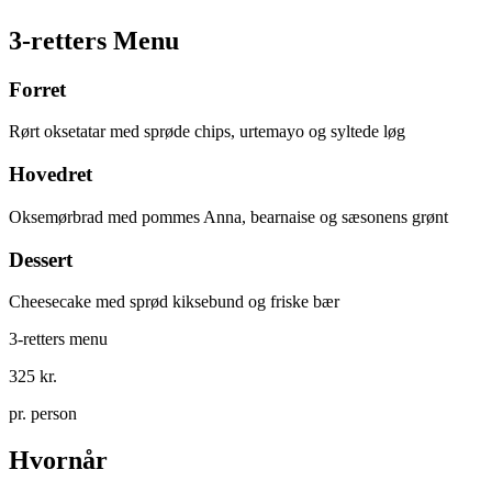
3-retters Menu
Forret
Rørt oksetatar med sprøde chips, urtemayo og syltede løg
Hovedret
Oksemørbrad med pommes Anna, bearnaise og sæsonens grønt
Dessert
Cheesecake med sprød kiksebund og friske bær
3-retters menu
325 kr.
pr. person
Hvornår