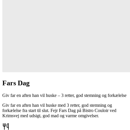
Fars Dag
Giv far en aften han vil huske – 3 retter, god stemning og forkælelse
Giv far en aften han vil huske med 3 retter, god stemning og
forkælelse fra start til slut. Fejr Fars Dag på Bistro Couloir ved
Krimsvej med udsigt, god mad og varme omgivelser.