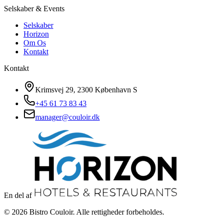
Selskaber & Events
Selskaber
Horizon
Om Os
Kontakt
Kontakt
Krimsvej 29, 2300 København S
+45 61 73 83 43
manager@couloir.dk
En del af
©
2026
Bistro Couloir. Alle rettigheder forbeholdes.