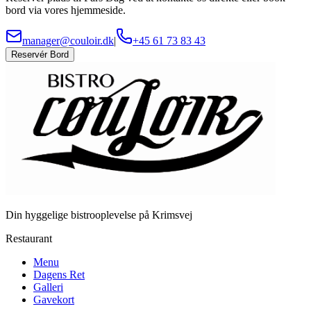
bord via vores hjemmeside.
manager@couloir.dk
|
+45 61 73 83 43
Reservér Bord
Din hyggelige bistrooplevelse på Krimsvej
Restaurant
Menu
Dagens Ret
Galleri
Gavekort